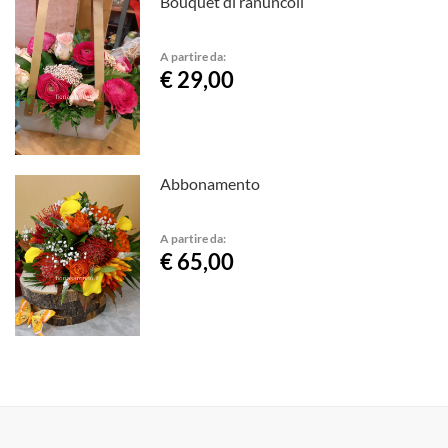
Bouquet di ranuncoli
A partire da:
€ 29,00
Abbonamento
A partire da:
€ 65,00