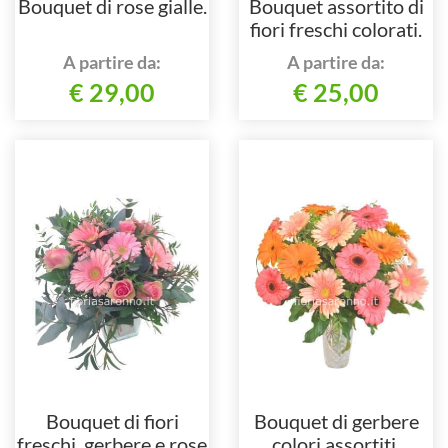
Bouquet di rose gialle.
Bouquet assortito di
fiori freschi colorati.
A partire da:
A partire da:
€ 29,00
€ 25,00
Bouquet di fiori
Bouquet di gerbere
freschi, gerbere e rose
colori assortiti.