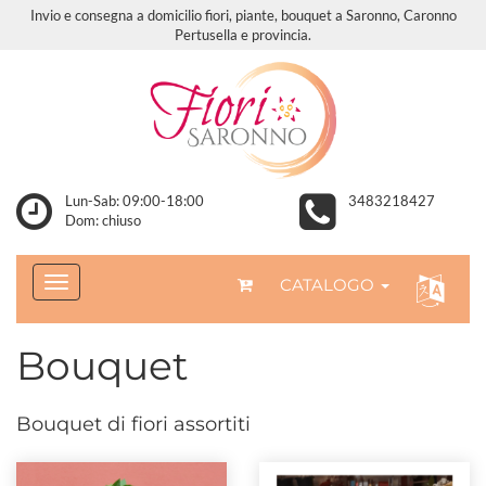
Invio e consegna a domicilio fiori, piante, bouquet a Saronno, Caronno
Pertusella e provincia.
Lun-Sab: 09:00-18:00
3483218427
Dom: chiuso
CATALOGO
Bouquet
Bouquet di fiori assortiti