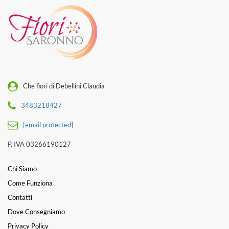
Che fiori di Debellini Claudia
3483218427
[email protected]
P. IVA 03266190127
Chi Siamo
Come Funziona
Contatti
Dove Consegniamo
Privacy Policy