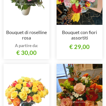
Bouquet di roselline
Bouquet con fiori
rosa
assortiti
A partire da:
€ 29,00
€ 30,00