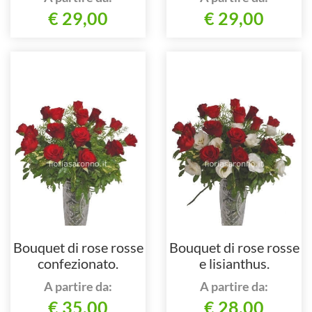
€ 29,00
€ 29,00
Bouquet di rose rosse
Bouquet di rose rosse
confezionato.
e lisianthus.
A partire da:
A partire da:
€ 35,00
€ 28,00