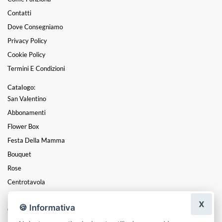
Contatti
Dove Consegniamo
Privacy Policy
Cookie Policy
Termini E Condizioni
Catalogo:
San Valentino
Abbonamenti
Flower Box
Festa Della Mamma
Bouquet
Rose
Centrotavola
Mazzi
X
🍪 Informativa
Coroncine