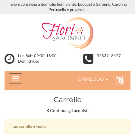
Invio e consegna a domicilio fiori, piante, bouquet a Saronno, Caronno
Pertusella e provincia.
Lun-Sab: 09:00-18:00
3483218427
Dom: chiuso
CATALOGO
Carrello
Continua gli acquisti
Il tuo carrello è vuoto