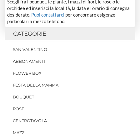
Scegli fra i bouquet, le piante, i mazzi di fiori, le rose o le
orchidee ed inserisci la località, la data e l’orario di consegna
desiderato.
Puoi contattarci
per concordare esigenze
particolari a mezzo telefono.
CATEGORIE
SAN VALENTINO
ABBONAMENTI
FLOWER BOX
FESTA DELLA MAMMA
BOUQUET
ROSE
CENTROTAVOLA
MAZZI