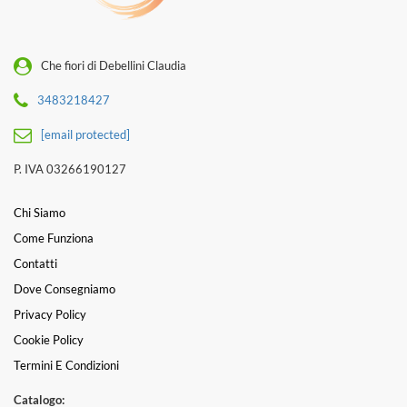
Che fiori di Debellini Claudia
3483218427
[email protected]
P. IVA 03266190127
Chi Siamo
Come Funziona
Contatti
Dove Consegniamo
Privacy Policy
Cookie Policy
Termini E Condizioni
Catalogo: