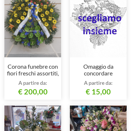
Corona funebre con
Omaggio da
fiori freschi assortiti,
concordare
colorata.
telefonicamente
A partire da:
A partire da:
€ 200,00
€ 15,00