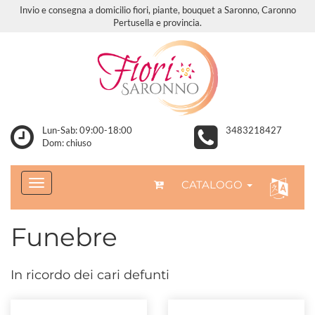
Invio e consegna a domicilio fiori, piante, bouquet a Saronno, Caronno
Pertusella e provincia.
Lun-Sab: 09:00-18:00
3483218427
Dom: chiuso
CATALOGO
Funebre
In ricordo dei cari defunti