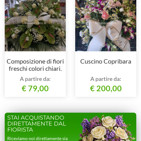
Composizione di fiori
Cuscino Copribara
freschi colori chiari.
A partire da:
A partire da:
€ 79,00
€ 200,00
STAI ACQUISTANDO
DIRETTAMENTE DAL
FIORISTA
Riceviamo noi direttamente sia