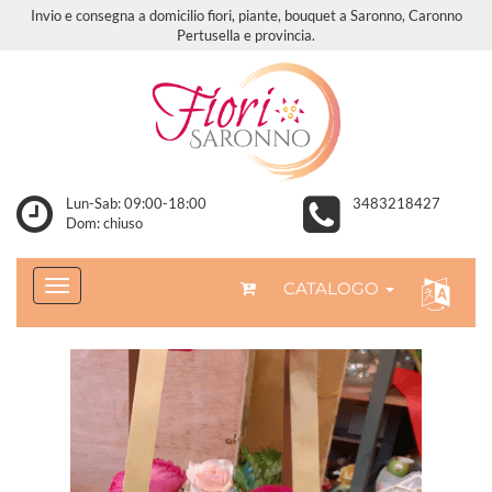
Invio e consegna a domicilio fiori, piante, bouquet a Saronno, Caronno
Pertusella e provincia.
Lun-Sab: 09:00-18:00
3483218427
Dom: chiuso
CATALOGO