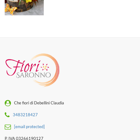
Che fiori di Debellini Claudia
3483218427
[email protected]
P. IVA 03266190127