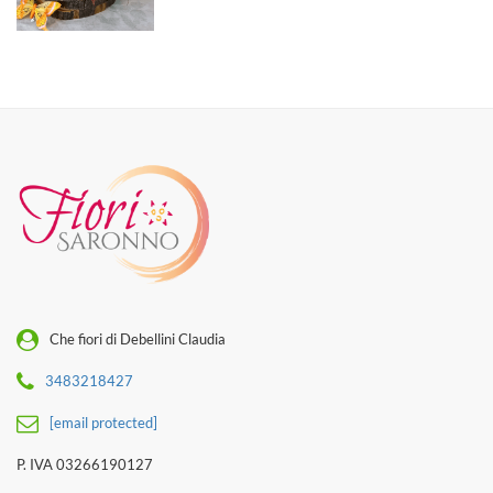
Che fiori di Debellini Claudia
3483218427
[email protected]
P. IVA 03266190127