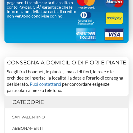
pagamenti tramite carta di credito o
conto Paypal. CiÃ² garantisce che le
informazioni della tua carta di credito
non vengono condivise con noi.
CONSEGNA A DOMICILIO DI FIORI E PIANTE
Scegli fra i bouquet, le piante, i mazzi di fiori, le rose o le
orchidee ed inserisci la località, la data e l’orario di consegna
desiderato.
Puoi contattarci
per concordare esigenze
particolari a mezzo telefono.
CATEGORIE
SAN VALENTINO
ABBONAMENTI