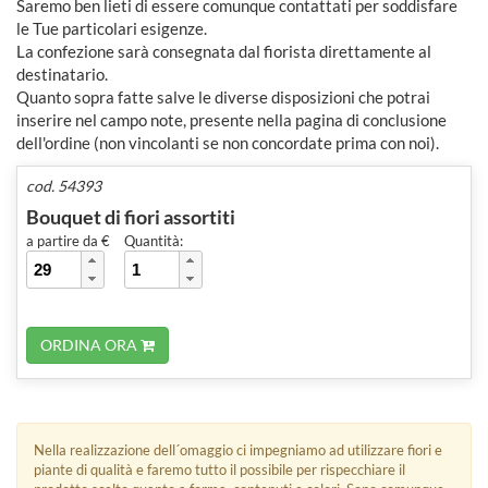
Saremo ben lieti di essere comunque contattati per soddisfare
le Tue particolari esigenze.
La confezione sarà consegnata dal fiorista direttamente al
destinatario.
Quanto sopra fatte salve le diverse disposizioni che potrai
inserire nel campo note, presente nella pagina di conclusione
dell'ordine (non vincolanti se non concordate prima con noi).
cod. 54393
Bouquet di fiori assortiti
a partire da €
Quantità:
ORDINA ORA
Nella realizzazione dell´omaggio ci impegniamo ad utilizzare fiori e
piante di qualità e faremo tutto il possibile per rispecchiare il