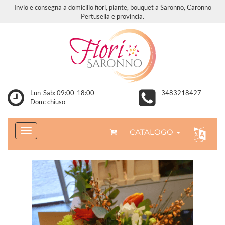
Invio e consegna a domicilio fiori, piante, bouquet a Saronno, Caronno
Pertusella e provincia.
Lun-Sab: 09:00-18:00
3483218427
Dom: chiuso
CATALOGO