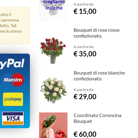
A partire da:
€ 15,00
utto il
ue permesse
dotto. Tali
Bouquet di rose rosse
eno lo stesso
confezionato.
A partire da:
€ 35,00
Bouquet di rose bianche
confezionato.
A partire da:
€ 29,00
Coordinato Coroncina
Bouquet
€ 60,00