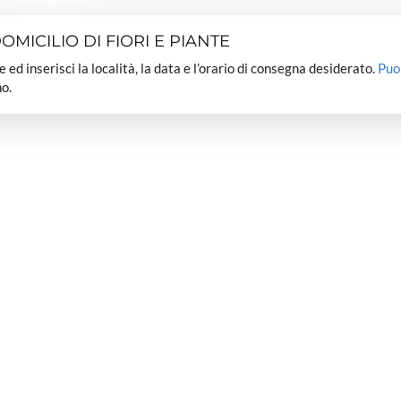
MICILIO DI FIORI E PIANTE
dee ed inserisci la località, la data e l’orario di consegna desiderato.
Puo
o.