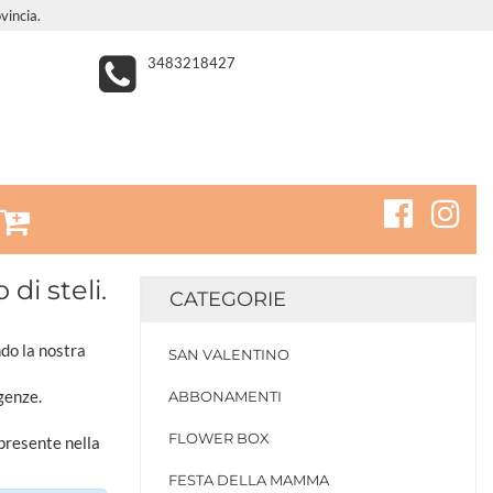
vincia.
3483218427
i steli.
CATEGORIE
ndo la nostra
SAN VALENTINO
genze.
ABBONAMENTI
FLOWER BOX
 presente nella
FESTA DELLA MAMMA