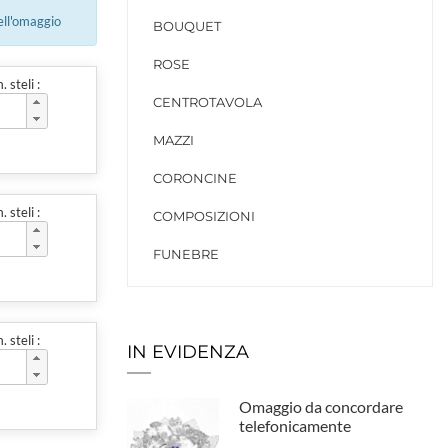
ell'omaggio
BOUQUET
ROSE
 steli :
CENTROTAVOLA
MAZZI
CORONCINE
 steli :
COMPOSIZIONI
FUNEBRE
 steli :
IN EVIDENZA
Omaggio da concordare
telefonicamente