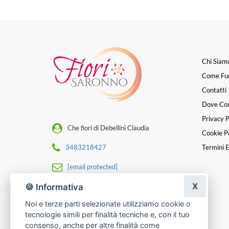
Chi Siam
Come Fu
Contatti
Dove Co
Privacy P
Che fiori di Debellini Claudia
Cookie Po
3483218427
Termini E
[email protected]
X
🍪 Informativa
P. IVA 03266190127
Noi e terze parti selezionate utilizziamo cookie o
tecnologie simili per finalità tecniche e, con il tuo
consenso, anche per altre finalità come