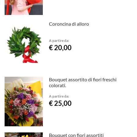
Coroncina di alloro
A partire da:
€ 20,00
Bouquet assortito di fiori freschi
colorati.
A partire da:
€ 25,00
Bouquet con fiori assortiti