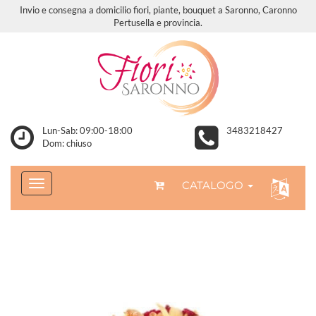
Invio e consegna a domicilio fiori, piante, bouquet a Saronno, Caronno
Pertusella e provincia.
Lun-Sab: 09:00-18:00
3483218427
Dom: chiuso
CATALOGO