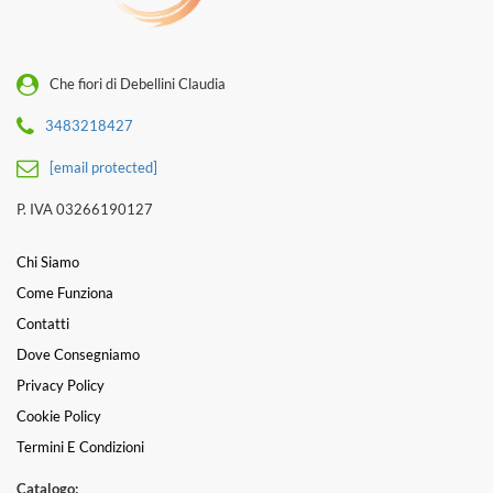
Che fiori di Debellini Claudia
3483218427
[email protected]
P. IVA 03266190127
Chi Siamo
Come Funziona
Contatti
Dove Consegniamo
Privacy Policy
Cookie Policy
Termini E Condizioni
Catalogo: