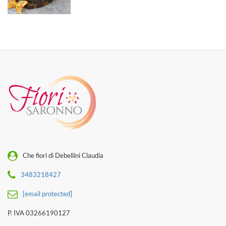
Che fiori di Debellini Claudia
3483218427
[email protected]
P. IVA 03266190127