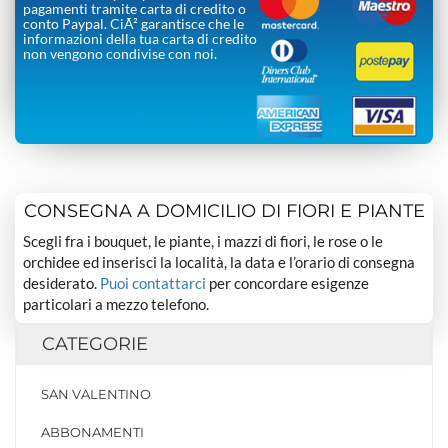
pagamenti tramite carta di credito o
conto Paypal. CiÃ² garantisce che le
informazioni della tua carta di credito
non vengono condivise con noi.
CONSEGNA A DOMICILIO DI FIORI E PIANTE
Scegli fra i bouquet, le piante, i mazzi di fiori, le rose o le
orchidee ed inserisci la località, la data e l’orario di consegna
desiderato.
Puoi contattarci
per concordare esigenze
particolari a mezzo telefono.
CATEGORIE
SAN VALENTINO
ABBONAMENTI