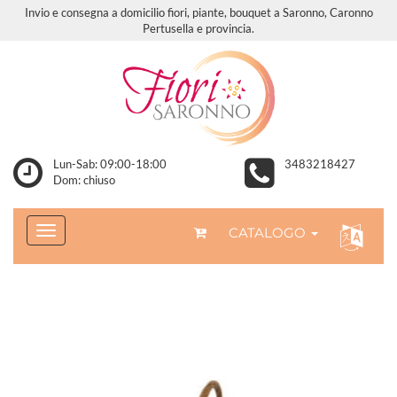
Invio e consegna a domicilio fiori, piante, bouquet a Saronno, Caronno
Pertusella e provincia.
Lun-Sab: 09:00-18:00
3483218427
Dom: chiuso
CATALOGO